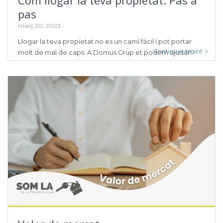
pas
març 20, 2023
Llogar la teva propietat no es un camí fàcil i pot portar
Continuar llegint
molt de mal de caps. A Domus Grup et podem ajudar!