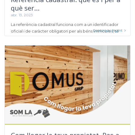
què ser...
abr. 13, 2023
La referència cadastral funciona com a un identificador
Continuar llegint
oficial i de caràcter obligatori per als béns immobles, té
Com llogar la teva propietat. Pas a