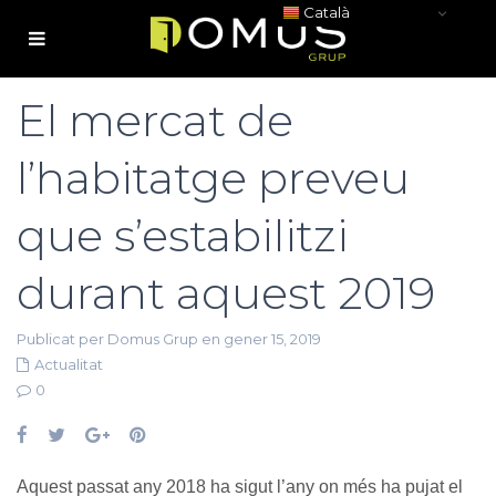
Català
El mercat de
l’habitatge preveu
que s’estabilitzi
durant aquest 2019
Publicat per Domus Grup en gener 15, 2019
Actualitat
0
Aquest passat any 2018 ha sigut l’any on més ha pujat el